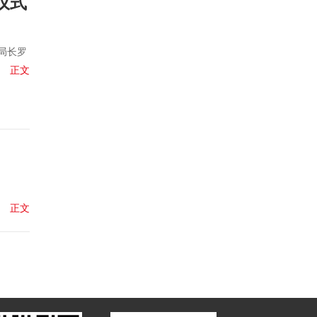
仪式
局长罗
正文
正文