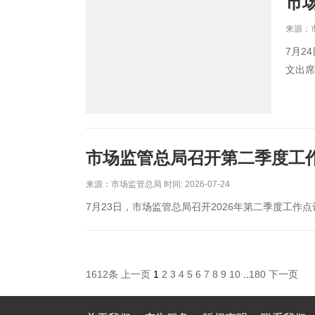
市
来源：市
7月2
文出席
市场监管总局召开第二季度工
来源：市场监管总局 时间: 2026-07-24
7月23日，市场监管总局召开2026年第二季度工作
1612条
上一页
1
2
3
4
5
6
7
8
9
10
..
180
下一页