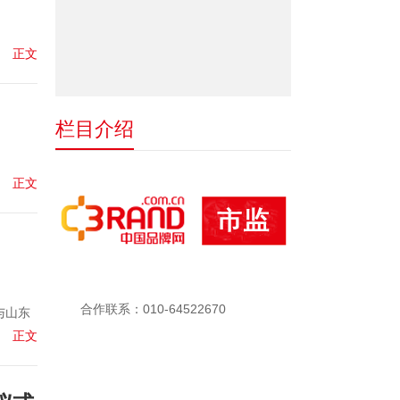
正文
栏目介绍
正文
合作联系：010-64522670
与山东
正文