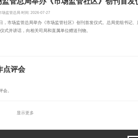
场监管总局举办《市场监管社区》创刊首发
场监管总局 时间: 2026-07-27
4日，市场监管总局举办《市场监管社区》创刊首发仪式。总局党组书记、
仪式并讲话，向相关司局和直属单位赠送刊物。
作点评会
点评会。
显示更多