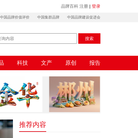
品牌百科
注册
|
登录
中国品牌价值评价
中国集群品牌
中国品牌建设促进会
搜索
品
科技
文产
原创
报告
推荐内容