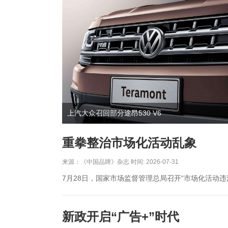
上汽大众召回部分途昂530 V6
重拳整治市场化活动乱象
来源：《中国品牌》杂志 时间: 2026-07-31
7月28日，国家市场监督管理总局召开“市场化活动
新政开启“广告+”时代