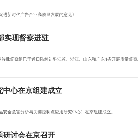
促进新时代广告产业高质量发展的意见》
全部实现督察进驻
量督察首批督察组已于近日陆续进驻江苏、浙江、山东和广东4省开展质量督
究中心在京组建成立
品安全危害分析与关键控制点应用研究中心）在京组建成立。
题研讨会在京召开