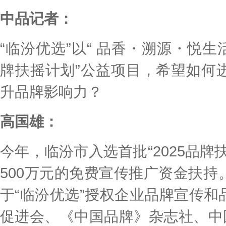
中品记者：
“临汾优选”以“ 品香・溯源・悦生活
牌扶摇计划”公益项目，希望如何
升品牌影响力？
高国雄：
今年，临汾市入选首批“2025品牌
500万元的免费宣传推广资金扶
于“临汾优选”授权企业品牌宣传
促进会、《中国品牌》杂志社、中