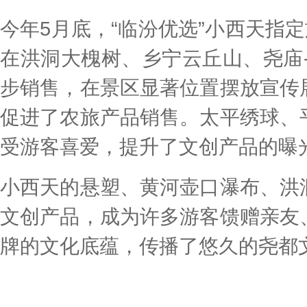
今年5月底，“临汾优选”小西天指定
在洪洞大槐树、乡宁云丘山、尧庙-
步销售，在景区显著位置摆放宣传
促进了农旅产品销售。太平绣球、
受游客喜爱，提升了文创产品的曝
小西天的悬塑、黄河壶口瀑布、洪
文创产品，成为许多游客馈赠亲友
牌的文化底蕴，传播了悠久的尧都