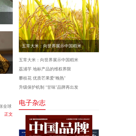
五常大米：向世界展示中国稻米
五常大米：向世界展示中国稻米
荔浦芋 地标产品的维权界限
攀枝花 优质芒果爱“晚熟”
升级保护机制 “甘味”品牌再出发
电子杂志
张全球
正文