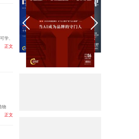
可学、
正文
植物
正文