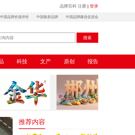
品牌百科
注册
|
登录
中国品牌价值评价
中国集群品牌
中国品牌建设促进会
搜索
品
科技
文产
原创
报告
推荐内容