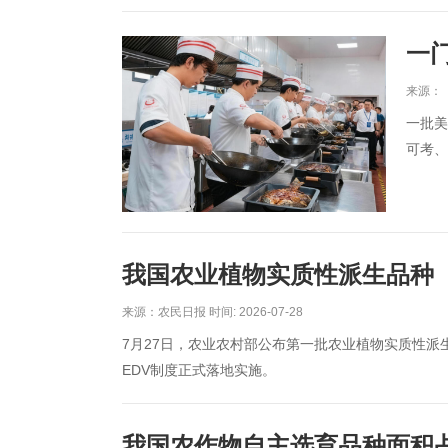
一
来源：《
一批美
可考、
我国农业植物实质性派生品种（
来源：农民日报 时间: 2026-07-28
7月27日，农业农村部公布第一批农业植物实质性
EDV制度正式落地实施。
我国农作物自主选育品种面积占