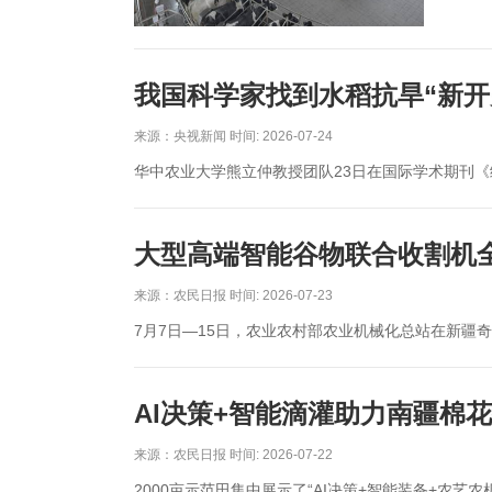
我国科学家找到水稻抗旱“新开
来源：央视新闻 时间: 2026-07-24
华中农业大学熊立仲教授团队23日在国际学术期刊
大型高端智能谷物联合收割机
来源：农民日报 时间: 2026-07-23
7月7日—15日，农业农村部农业机械化总站在新疆
AI决策+智能滴灌助力南疆棉
来源：农民日报 时间: 2026-07-22
2000亩示范田集中展示了“AI决策+智能装备+农