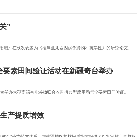
关”
《细胞》在线发表题为《稻属孤儿基因赋予跨物种抗旱性》的研究论文。
全要素田间验证活动在新疆奇台举办
奇台举办大型高端智能谷物联合收割机典型应用场景全要素田间验证。
花生产提质增效
艺农机融合”栽培技术体系，为南疆地区植棉提质增效提供了可复制推广的样板