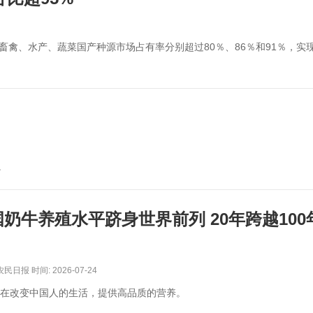
畜禽、水产、蔬菜国产种源市场占有率分别超过80％、86％和91％，实现
。
国奶牛养殖水平跻身世界前列 20年跨越100
日报 时间: 2026-07-24
在改变中国人的生活，提供高品质的营养。