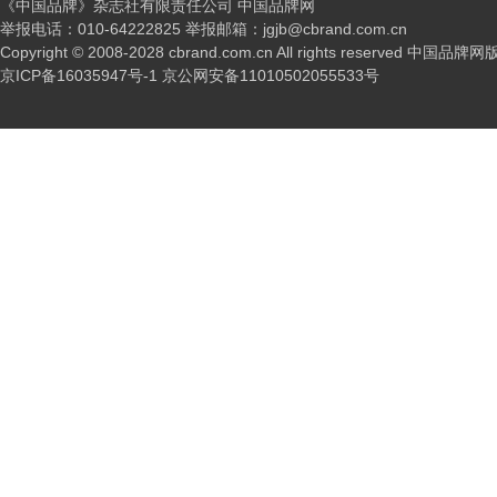
《中国品牌》杂志社有限责任公司 中国品牌网
举报电话：010-64222825 举报邮箱：jgjb@cbrand.com.cn
Copyright © 2008-2028 cbrand.com.cn All rights reserved 中国品
京ICP备16035947号-1
京公网安备11010502055533号