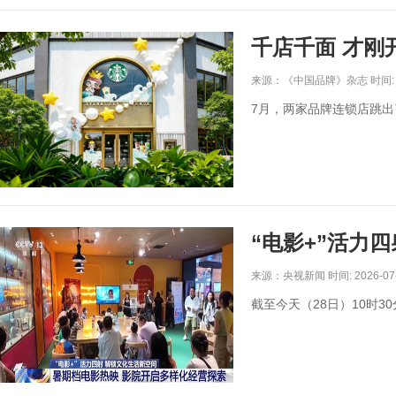
千店千面 才刚
来源：《中国品牌》杂志 时间: 20
7月，两家品牌连锁店跳
“电影+”活力
来源：央视新闻 时间: 2026-07
截至今天（28日）10时30