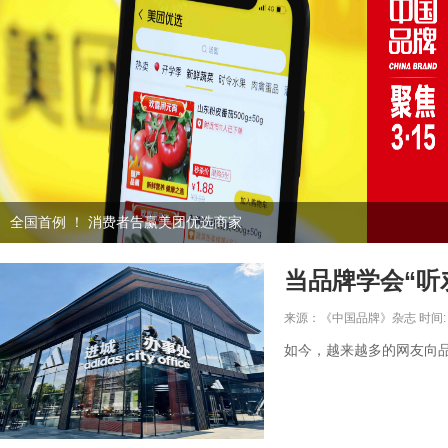
全国首例 ！ 消费者告赢美团优选商家
当品牌学会“听
来源：《中国品牌》杂志 时间: 20
如今，越来越多的网友向品