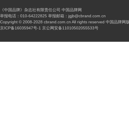
《中国品牌》杂志社有限责任公司 中国品牌网
举报电话：010-64222825 举报邮箱：jgjb@cbrand.com.cn
Copyright © 2008-2028 cbrand.com.cn All rights reserved 中国品
京ICP备16035947号-1
京公网安备11010502055533号