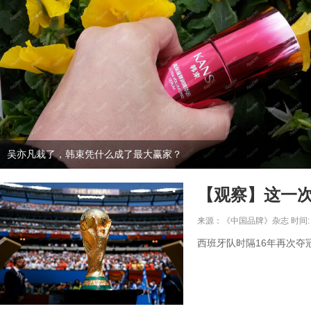
吴亦凡栽了，韩束凭什么成了最大赢家？
【观察】这一次
来源：《中国品牌》杂志 时间: 20
西班牙队时隔16年再次夺