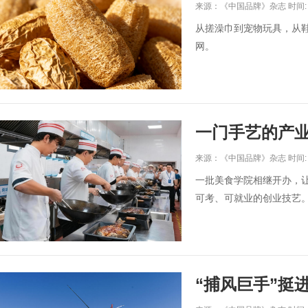
来源：《中国品牌》杂志 时间: 20
从搓澡巾到宠物玩具，从鞋
网。
一门手艺的产
来源：《中国品牌》杂志 时间: 20
一批美食学院相继开办，
可考、可就业的创业技艺
“捕风巨手”挺