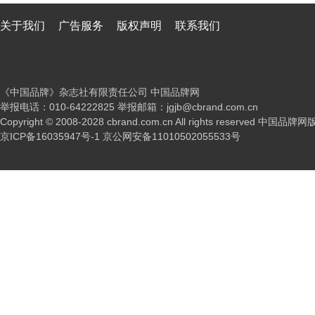
关于我们
广告服务
版权声明
联系我们
《中国品牌》杂志社有限责任公司 中国品牌网
举报电话：010-64222825 举报邮箱：jgjb@cbrand.com.cn
Copyright © 2008-2028 cbrand.com.cn All rights reserved 中国品
京ICP备16035947号-1
京公网安备11010502055533号