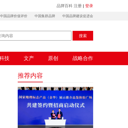
品牌百科
注册
|
登录
中国品牌价值评价
中国集群品牌
中国品牌建设促进会
搜索
科技
文产
原创
战略合作
推荐内容