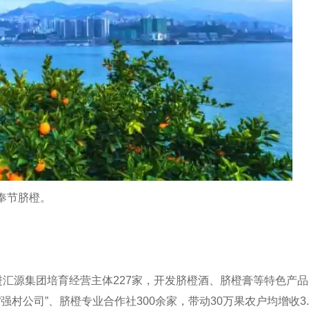
奉节脐橙。
进汇源集团培育经营主体227家，开发脐橙酒、脐橙膏等特色产品
强村公司”、脐橙专业合作社300余家，带动30万果农户均增收3.