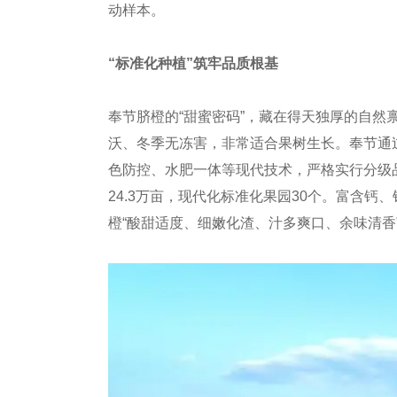
动样本。
“标准化种植”筑牢品质根基
奉节脐橙的“甜蜜密码”，藏在得天独厚的自
沃、冬季无冻害，非常适合果树生长。奉节通
色防控、水肥一体等现代技术，严格实行分级
24.3万亩，现代化标准化果园30个。富含
橙“酸甜适度、细嫩化渣、汁多爽口、余味清香