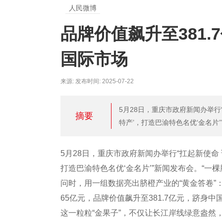
人民微博
品牌价值飙升至381
国际市场
来源: 发布时间: 2025-07-22
5月28日，重庆市政府新闻办举行
摘要
特产’，打造巴渝特色名优‘金名片’
5月28日，重庆市政府新闻办举行“扛起新使命
打造巴渝特色名优‘金名片’”新闻发布会。“
问时，用一组数据亮出脐橙产业的“黄金答卷”：2
65亿元，品牌价值飙升至381.7亿元，跻身
这一粒粒“金果子”，不仅让长江岸线绿意盎然