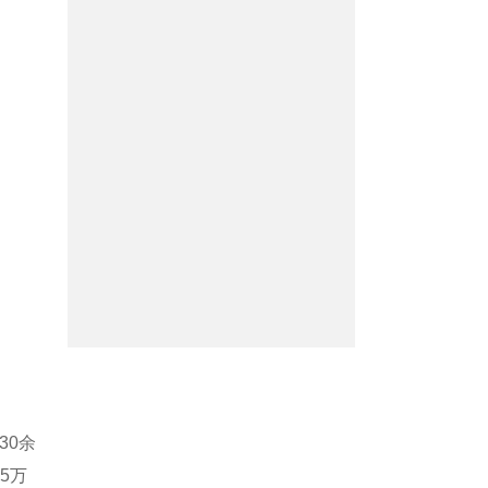
30余
5万