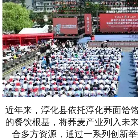
近年来，淳化县依托淳化荞面饸
的餐饮根基，将荞麦产业列入
未
合多方资源，通过一系列创新举