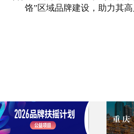
饹”区域品牌建设，助力其