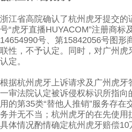
浙江省高院确认了杭州虎牙提交的证据
号“虎牙直播HUYACOM”注册商标及
14654990号、第15842056
联性，不予认定。同时，对广州虎
认定。
根据杭州虎牙上诉请求及广州虎牙
一审法院认定被诉侵权标识所指向
用的第35类“替他人推销”服务存
务并无不当；杭州虎牙的在先使用
具体情况酌情确定杭州虎牙赔偿10