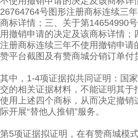
不使用撤销申请的决定及该商标详
26764764号图形注册商标连续
商标详情；三、关于第1465499
用撤销申请的决定及该商标详情；四、
注册商标连续三年不使用撤销申请
赞平台截图及有赞商城分销订单付
其中，1-4项证据拟共同证明：国
交的相关证据材料，不能证明其于
使用上述四个商标，从而决定撤销
际开展“替他人推销”服务。
第5项证据拟证明，在有赞商城模