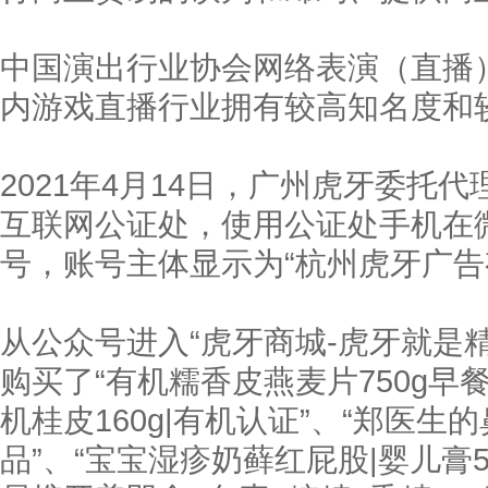
中国演出行业协会网络表演（直播）
内游戏直播行业拥有较高知名度和
2021年4月14日，广州虎牙委托
互联网公证处，使用公证处手机在微
号，账号主体显示为“杭州虎牙广告
从公众号进入“虎牙商城-虎牙就是
购买了“有机糯香皮燕麦片750g早
机桂皮160g|有机认证”、“郑医生
品”、“宝宝湿疹奶藓红屁股|婴儿膏