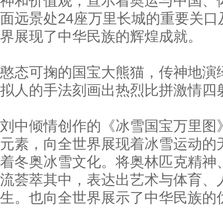
神和价值观，宣示着奥运与中国、
面远景处24座万里长城的重要关
界展现了中华民族的辉煌成就。
憨态可掬的国宝大熊猫，传神地演绎
拟人的手法刻画出热烈比拼激情四
刘中倾情创作的《冰雪国宝万里图
元素，向全世界展现着冰雪运动的
着冬奥冰雪文化。将奥林匹克精神
流荟萃其中，表达出艺术与体育、
生。也向全世界展示了中华民族的