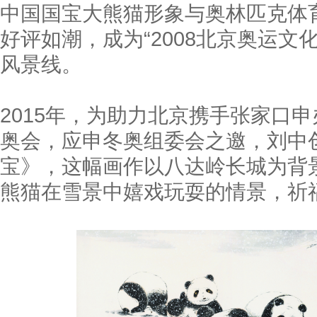
中国国宝大熊猫形象与奥林匹克体
好评如潮，成为“2008北京奥运文
风景线。
2015年，为助力北京携手张家口申
奥会，应申冬奥组委会之邀，刘中
宝》，这幅画作以八达岭长城为背
熊猫在雪景中嬉戏玩耍的情景，祈