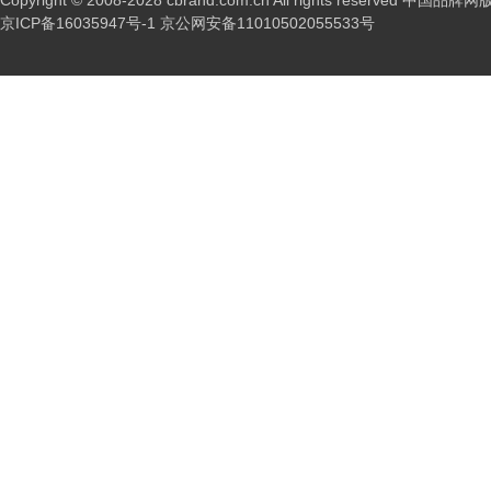
Copyright © 2008-2028 cbrand.com.cn All rights reserved 中国品
京ICP备16035947号-1
京公网安备11010502055533号