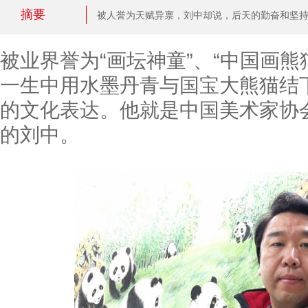
摘要
被人誉为天赋异禀，刘中却说，后天的勤奋和坚
被业界誉为“画坛神童”、“中国画熊
一生中用水墨丹青与国宝大熊猫结
的文化表达。他就是中国美术家协
的刘中。