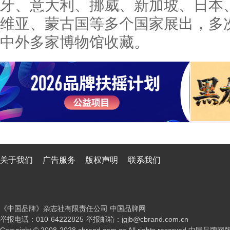
牙、意大利、挪威、新加坡、日本
维亚、蒙古国等多个国家展出，多
中外多家博物馆收藏。
关于我们
广告服务
版权声明
联系我们
《中国品牌》杂志社有限责任公司 中国品牌网
举报电话：010-64222825 举报邮箱：jgjb@cbrand.com.cn