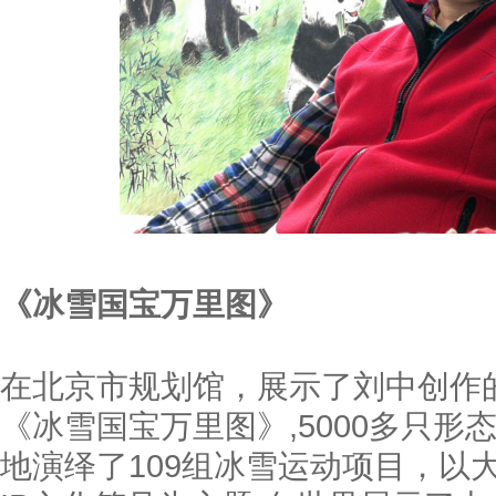
《冰雪国宝万里图》
在北京市规划馆，展示了刘中创作的一
《冰雪国宝万里图》,5000多只形
地演绎了109组冰雪运动项目，以