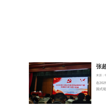
张
来源：中国
在20
国式现