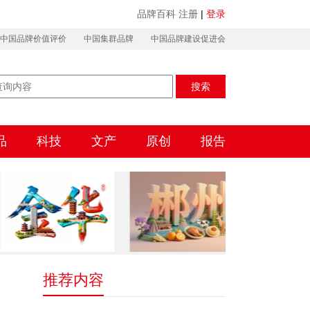
品牌百科
注册
|
登录
中国品牌价值评价
中国集群品牌
中国品牌建设促进会
搜索
品
科技
文产
原创
报告
推荐内容