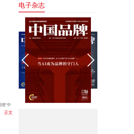
电子杂志
绕“中
正文