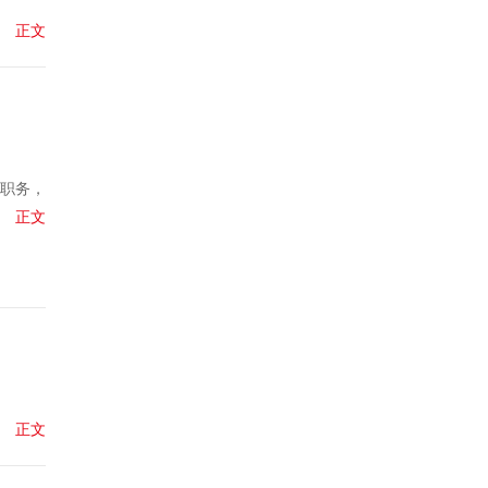
正文
辑职务，
正文
正文