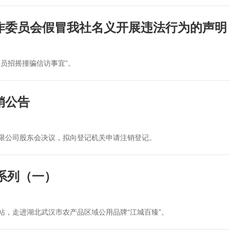
作委员会假冒我社名义开展违法行为的声明
员招摇撞骗信访事宜”。
销公告
限公司股东会决议，拟向登记机关申请注销登记。
行系列（一）
第一站，走进湖北武汉市农产品区域公用品牌“江城百臻”。