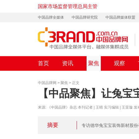
国家市场监督管理总局主管
中国品牌全媒体
中国品牌研究院
中国品牌媒体联盟
首页
资讯
聚焦
观察
中国品牌网
>
聚焦
> 正文
【中品聚焦】让兔宝
来源: 《中国品牌》杂志 本刊记者 | 王晴 实习编辑 | 王亚璇 发布时间: 
摘要
专访德华兔宝宝装饰新材股份