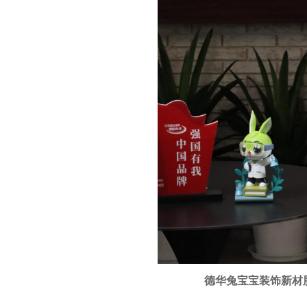
德华兔宝宝装饰新材