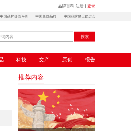
品牌百科
注册
|
登录
中国品牌价值评价
中国集群品牌
中国品牌建设促进会
搜索
品
科技
文产
原创
报告
推荐内容