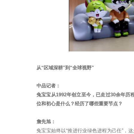
从“区域深耕”到“全球视野”
中品记者：
兔宝宝从1992年创立至今，已走过30余年
位和初心是什么？经历了哪些重要节点？
詹先旭：
兔宝宝始终以“推进行业绿色进程为己任”，