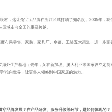
1级板材，这让兔宝宝品牌在浙江区域打响了知名度。2005年，我
从区域走向全国的重要跨越。
，深度布局零售、家装、家具厂、乡镇、工装五大渠道，进一步完
寨建立海外生产基地；去年，又在新加坡、澳大利亚等国家设立定制
学”推向世界，让更多人领略到中国家居的魅力。
何贯穿品牌发展？在产品研发、服务升级等环节，是如何体现的？