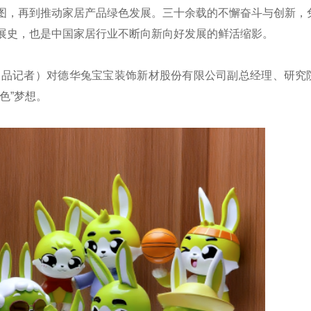
图，再到推动家居产品绿色发展。三十余载的不懈奋斗与创新，
展史，也是中国家居行业不断向新向好发展的鲜活缩影。
中品记者）对德华兔宝宝装饰新材股份有限公司副总经理、研究
色”梦想。