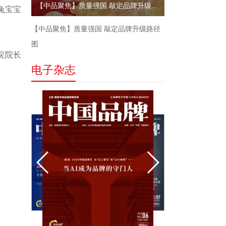
【中品聚焦】质量强国 敲定品牌升级路径图
兔宝宝
【中品聚焦】质量强国 敲定品牌升级路径
图
院院长
电子杂志