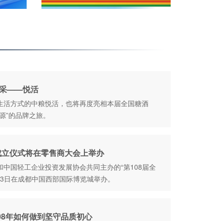
风采——悦活
生活方式的中粮悦活，也将再度亮相本届全国糖酒
源”的品牌之旅。
成立仪式将在零售商大会上举办
中国轻工企业投资发展协会共同主办的“第108届全
13日在成都中国西部国际博览城举办。
108年如何做到坚守品质初心