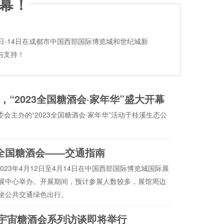
开幕！
日-14日在成都市中国西部国际博览城和世纪城新
与支持！
“2023全国糖酒会·家年华”盛大开幕
委会主办的“2023全国糖酒会·家年华”活动于桂溪生态公
届全国糖酒会——交通指南
023年4月12日至4月14日在中国西部国际博览城国际展
展中心举办。开展期间，预计参展人数较多，展馆周边
坐公共交通绿色出行。
宇宙糖酒会系列访谈即将举行