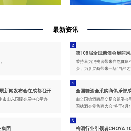
最新资讯
2
第108届全国糖酒会展商
念。
秉持着为消费者带来自然健康
会，为参展商带来一场“自然之
4
食展新闻发布会在成都召开
全国糖酒会采购商俱乐部
济南市山东国际会展中心举办
由全国糖酒商品交易会组委会和
国糖酒会零售商大会”将于4月
6
业集团
梅酒行业引领者CHOYA 