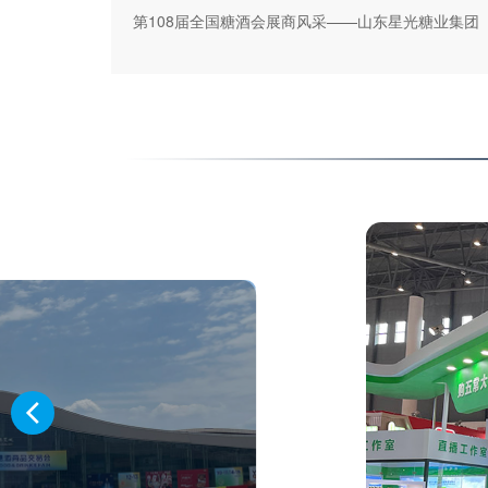
第108届全国糖酒会展商风采——山东星光糖业集团