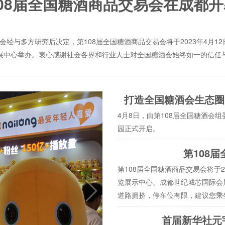
08届全国糖酒商品交易会在成都
经与多方研究后决定，第108届全国糖酒商品交易会将于2023年4月12
展中心举办。衷心感谢社会各界和行业人士对全国糖酒会始终如一的信任
打造全国糖酒会生态圈，
4月8日，由第108届全国糖酒会组
园正式开启。
第108
第108届全国糖酒商品交易会将于2
览展示中心、成都世纪城芯国际会
道路拥挤，停车位有限，建议您乘
首届新华社元